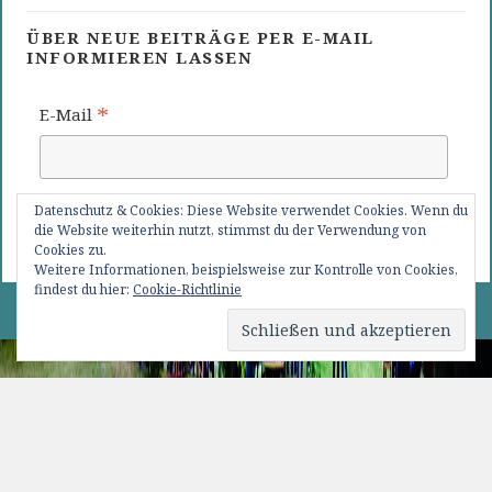
ÜBER NEUE BEITRÄGE PER E-MAIL
INFORMIEREN LASSEN
*
E-Mail
*
benötigte Angabe
Datenschutz & Cookies: Diese Website verwendet Cookies. Wenn du
die Website weiterhin nutzt, stimmst du der Verwendung von
Cookies zu.
Weitere Informationen, beispielsweise zur Kontrolle von Cookies,
findest du hier:
Cookie-Richtlinie
0 82 76 / 15 09