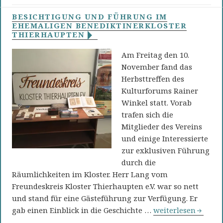
BESICHTIGUNG UND FÜHRUNG IM
EHEMALIGEN BENEDIKTINERKLOSTER
THIERHAUPTEN
Am Freitag den 10.
November fand das
Herbsttreffen des
Kulturforums Rainer
Winkel statt. Vorab
trafen sich die
Mitglieder des Vereins
und einige Interessierte
zur exklusiven Führung
durch die
Räumlichkeiten im Kloster. Herr Lang vom
Freundeskreis Kloster Thierhaupten e.V. war so nett
und stand für eine Gästeführung zur Verfügung. Er
Besichtigung und 
gab einen Einblick in die Geschichte …
weiterlesen