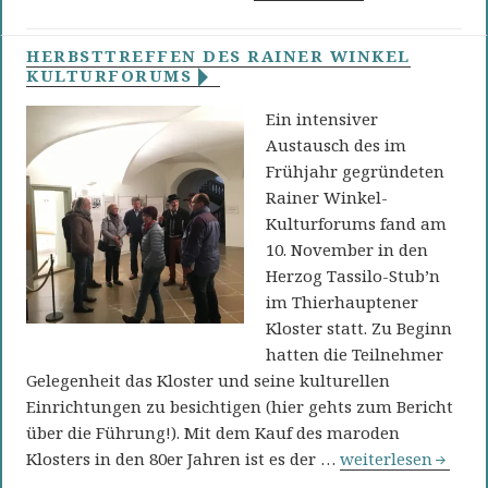
HERBSTTREFFEN DES RAINER WINKEL
KULTURFORUMS
Ein intensiver
Austausch des im
Frühjahr gegründeten
Rainer Winkel-
Kulturforums fand am
10. November in den
Herzog Tassilo-Stub’n
im Thierhauptener
Kloster statt. Zu Beginn
hatten die Teilnehmer
Gelegenheit das Kloster und seine kulturellen
Einrichtungen zu besichtigen (hier gehts zum Bericht
über die Führung!). Mit dem Kauf des maroden
Herbsttreffen des
Klosters in den 80er Jahren ist es der …
weiterlesen