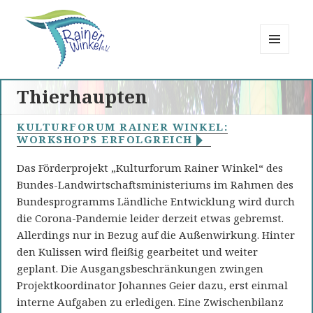
MENÜ
UND
Rainer Winkel
WIDGETS
Thierhaupten
Interessengemeinschaft
KULTURFORUM RAINER WINKEL:
WORKSHOPS ERFOLGREICH
Das Förderprojekt „Kulturforum Rainer Winkel“ des
Bundes-Landwirtschaftsministeriums im Rahmen des
Bundesprogramms Ländliche Entwicklung wird durch
die Corona-Pandemie leider derzeit etwas gebremst.
Allerdings nur in Bezug auf die Außenwirkung. Hinter
den Kulissen wird fleißig gearbeitet und weiter
geplant. Die Ausgangsbeschränkungen zwingen
Projektkoordinator Johannes Geier dazu, erst einmal
interne Aufgaben zu erledigen. Eine Zwischenbilanz