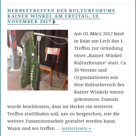
HERBSTTREFFEN DES KULTURFORUMS
RAINER WINKEL AM FREITAG, 10.
NOVEMBER 2017
Am 03. März 2017 fand
in Rain am Lech das 1.
Treffen zur Gründung
eines „Rainer-Winkel-
Kulturforums“ statt. Ca.
30 Vereine und
Organisationen aus
dem Kulturbereich des
Rainer Winkels waren
gekommen. Damals
wurde beschlossen, dass im Herbst ein weiteres
Treffen stattfinden soll, um zu besprechen, wie die
weitere Zusammenarbeit gestaltet werden kann.
Herbsttreffen des Kulturforums R
Wann und wo treffen …
weiterlesen