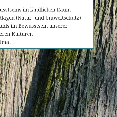
sstseins im ländlichen Raum
dlagen (Natur- und Umweltschutz)
ühls im Bewusstsein unserer
deren Kulturen
eimat