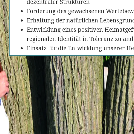
dezentraler Strukturen
Förderung des gewachsenen Wertebewu
Erhaltung der natürlichen Lebensgrun
Entwicklung eines positiven Heimatgef
regionalen Identität in Toleranz zu an
Einsatz für die Entwicklung unserer H