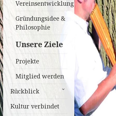
Vereinsentwicklung
Gründungsidee &
Philosophie
Unsere Ziele
Projekte
Mitglied werden
untermenü
Rückblick
anzeigen
Kultur verbindet