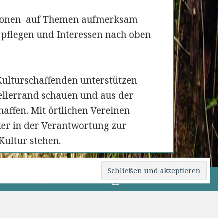
sionen auf Themen aufmerksam
pflegen und Interessen nach oben
Kulturschaffenden unterstützen
ellerrand schauen und aus der
haffen. Mit örtlichen Vereinen
er in der Verantwortung zur
Kultur stehen.
0 82 76 / 15 09
Beitrittsformular