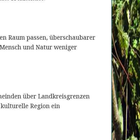
chen Raum passen, überschaubarer
ür Mensch und Natur weniger
meinden über Landkreisgrenzen
kulturelle Region ein