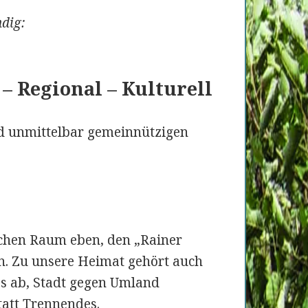
dig:
 – Regional – Kulturell
und unmittelbar gemeinnützigen
ichen Raum eben, den „Rainer
n. Zu unsere Heimat gehört auch
es ab, Stadt gegen Umland
tatt Trennendes.