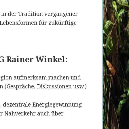
 in der Tradition vergangener
 Lebensformen für zukünftige
IG Rainer Winkel
:
Region aufmerksam machen und
 (Gespräche, Diskussionen usw.)
 B. dezentrale Energiegewinnung
er Nahverkehr auch über