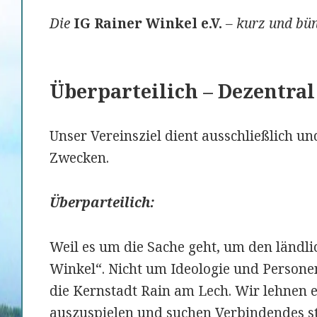
Die
IG Rainer Winkel e.V.
–
kurz und
bün
Überparteilich – Dezentral
Unser Vereinsziel dient ausschließlich 
Zwecken.
Überparteilich:
Weil es um die Sache geht, um den ländl
Winkel“. Nicht um Ideologie und Persone
die Kernstadt Rain am Lech. Wir lehnen 
auszuspielen und suchen Verbindendes s