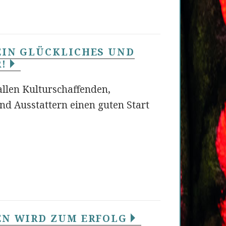
EIN GLÜCKLICHES UND
R!
llen Kulturschaffenden,
nd Ausstattern einen guten Start
EN WIRD ZUM ERFOLG