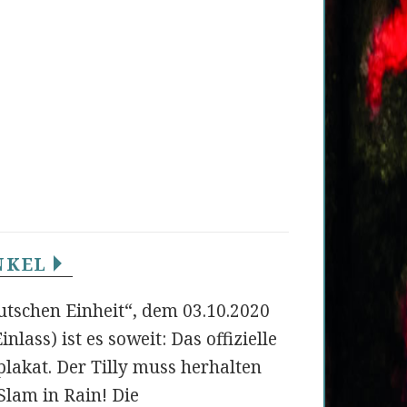
INKEL
utschen Einheit“, dem 03.10.2020
nlass) ist es soweit: Das offizielle
lakat. Der Tilly muss herhalten
Slam in Rain! Die