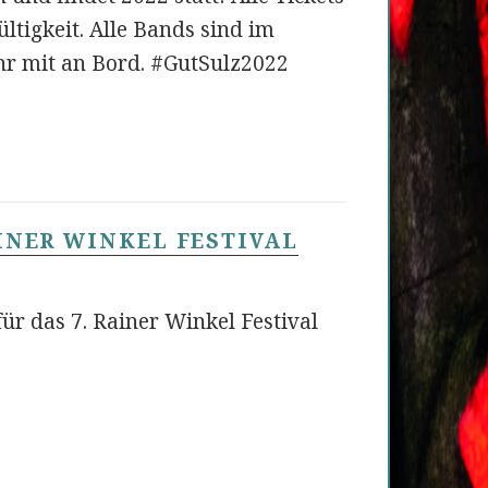
ültigkeit. Alle Bands sind im
r mit an Bord. #GutSulz2022
INER WINKEL FESTIVAL
ür das 7. Rainer Winkel Festival