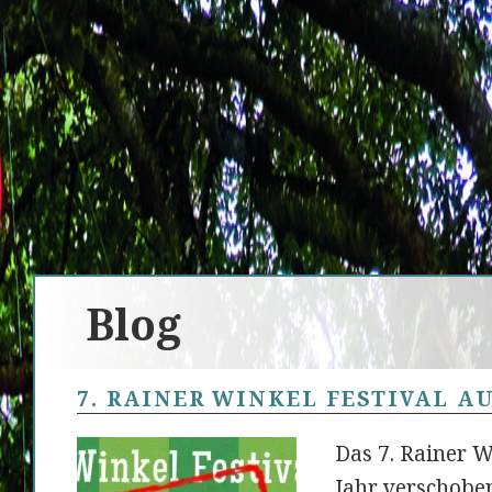
Blog
7. RAINER WINKEL FESTIVAL A
Das 7. Rainer W
Jahr verschoben