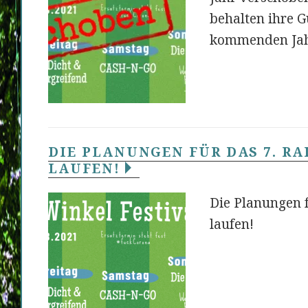
behalten ihre G
kommenden Jah
DIE PLANUNGEN FÜR DAS 7. RA
LAUFEN!
Die Planungen f
laufen!