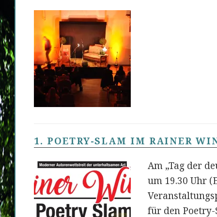
1. POETRY-SLAM IM RAINER W
Am „Tag der de
um 19.30 Uhr (Ei
Veranstaltungsp
für den Poetry-