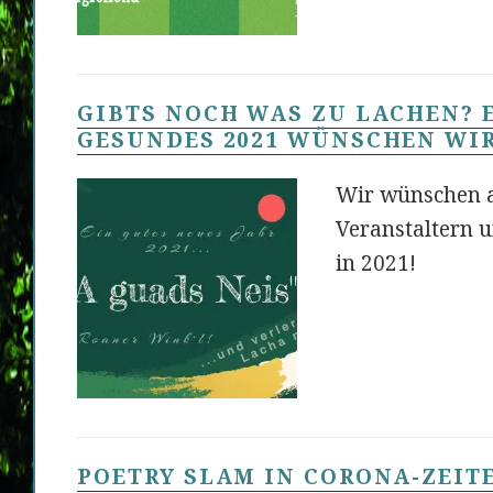
GIBTS NOCH WAS ZU LACHEN? 
GESUNDES 2021 WÜNSCHEN WI
Wir wünschen a
Veranstaltern u
in 2021!
POETRY SLAM IN CORONA-ZEIT