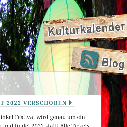
UF 2022 VERSCHOBEN
inkel Festival wird genau um ein
 und findet 2022 statt! Alle Tickets