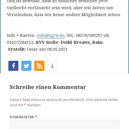
Uns ist bewusst, dass so mancher Besucher jetzt
vielleicht enttäuscht sein wird, aber wir bitten um
Verständnis, dass wir keine andere Möglichkeit sehen.
Info + Karten:
info@igrw.de
, Tel.: 08276/589297 od.
0162/7284112,
KVV Stelle: Deibl-Kreativ, Rain;
Erstellt:
Geier am 06.05.2021
Schreibe einen Kommentar
Deine E-Mail-Adresse wird nicht veröffentlicht.
Erforderliche Felder
sind mit
*
markiert
KOMMENTAR
*