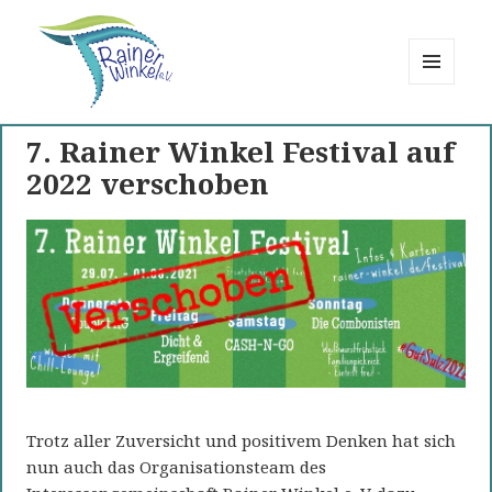
MENÜ
UND
Rainer Winkel
WIDGETS
7. Rainer Winkel Festival auf
Interessengemeinschaft
2022 verschoben
Trotz aller Zuversicht und positivem Denken hat sich
nun auch das Organisationsteam des