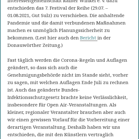
Interessengemeinschaft Rainer Winkel e. V. dazu
entschieden das 7. Festival der Reihe (29.07. –
01.08.2021, Gut Sulz) zu verschieben. Die anhaltende
Pandemie und die damit verbundenen Maßnahmen
machen es unmöglich Planungssicherheit zu
bekommen. (Lest hier auch den
Bericht
in der
Donauwörther Zeitung.)
Fast täglich werden die Corona-Regeln und Auflagen
geändert, so dass sich auch die
Genehmigungsbehörde nicht im Stande sieht, vorher
zu sagen, mit welchen Auflagen Ende Juli zu rechnen
ist. Auch das geänderte Bundes-
Infektionsschutzgesetz brachte keine Verlässlichkeit,
insbesondere für Open Air-Veranstaltungen. Als
kleiner, regionaler Veranstalter brauchen aber auch
wir einen gewissen Vorlauf für die Vorbereitung einer
derartigen Veranstaltung. Deshalb haben wir uns
entschieden, die mit den Künstlern vertraglich