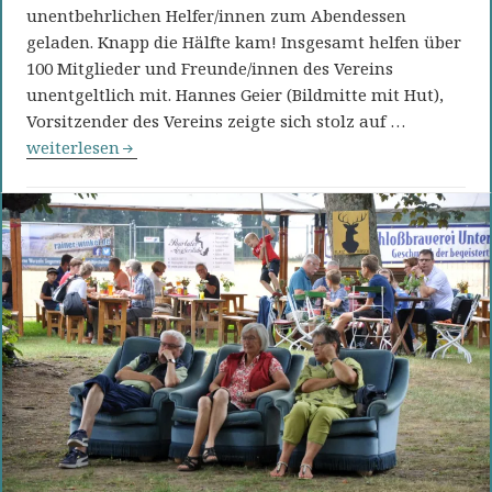
unentbehrlichen Helfer/innen zum Abendessen
geladen. Knapp die Hälfte kam! Insgesamt helfen über
100 Mitglieder und Freunde/innen des Vereins
unentgeltlich mit. Hannes Geier (Bildmitte mit Hut),
Vorsitzender des Vereins zeigte sich stolz auf …
Helferfest bei bester Stimmung
weiterlesen