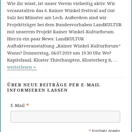
Wie ihr wisst, ist unser Verein vielseitig aktiv. Wir
veranstalten das 6. Rainer Winkel Festival auf Gut
Sulz bei Münster am Lech. Außerdem sind wir
Projektträger bei dem Bundesvorhaben LandKULTUR
mit unserem Projekt Rainer Winkel-Kulturforum.
Hierzu ein paar News: LandKULTUR
Auftaktveranstaltung „Rainer Winkel-Kulturforum“
Wann? Donnerstag, 04.07.2019 um 19.30 Uhr Wo?
Kapitelsaal, Kloster Thierhaupten, Klosterberg 8, …
Neuigkeiten vom Festival und Kulturforum
weiterlesen
ÜBER NEUE BEITRÄGE PER E-MAIL
INFORMIEREN LASSEN
*
E-Mail
*
benötigte Angabe