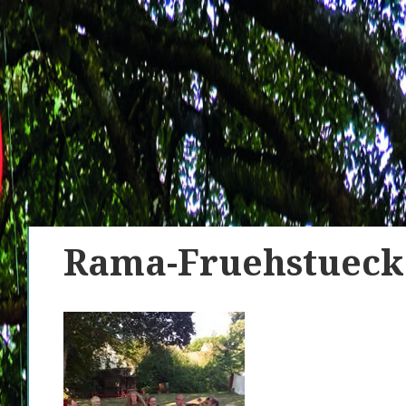
Rama-Fruehstueck 