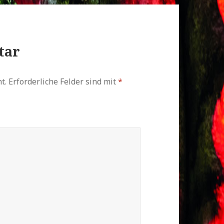
tar
t.
Erforderliche Felder sind mit
*