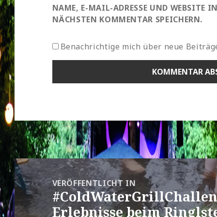
NAME, E-MAIL-ADRESSE UND WEBSITE I
NÄCHSTEN KOMMENTAR SPEICHERN.
Benachrichtige mich über neue Beiträge
Beitragsnavigation
VERÖFFENTLICHT IN
#ColdWaterGrillChallen
Erlebnisse beim Ringlst