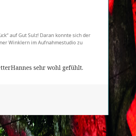
k“ auf Gut Sulz! Daran konnte sich der
iner Winklern im Aufnahmestudio zu
etterHannes sehr wohl gefühlt.