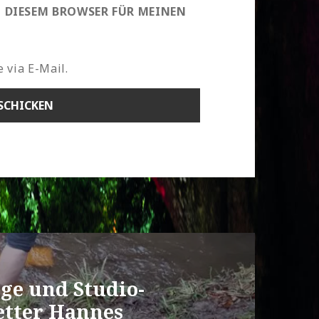
N DIESEM BROWSER FÜR MEINEN
 via E-Mail.
ge und Studio-
etter Hannes