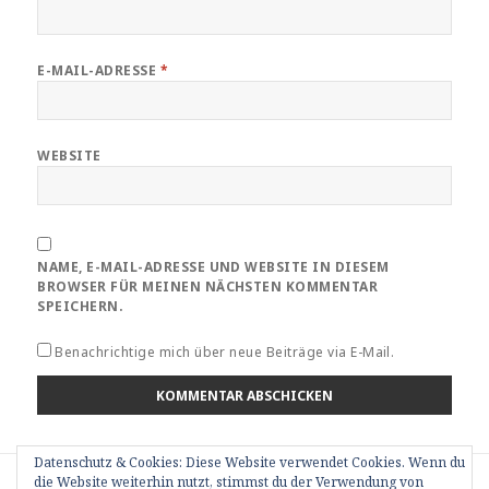
E-MAIL-ADRESSE
*
WEBSITE
NAME, E-MAIL-ADRESSE UND WEBSITE IN DIESEM
BROWSER FÜR MEINEN NÄCHSTEN KOMMENTAR
SPEICHERN.
Benachrichtige mich über neue Beiträge via E-Mail.
Datenschutz & Cookies: Diese Website verwendet Cookies. Wenn du
Beitragsnavigation
VERÖFFENTLICHT IN
die Website weiterhin nutzt, stimmst du der Verwendung von