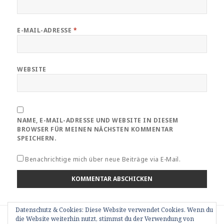
E-MAIL-ADRESSE
*
WEBSITE
NAME, E-MAIL-ADRESSE UND WEBSITE IN DIESEM
BROWSER FÜR MEINEN NÄCHSTEN KOMMENTAR
SPEICHERN.
Benachrichtige mich über neue Beiträge via E-Mail.
Datenschutz & Cookies: Diese Website verwendet Cookies. Wenn du
Beitragsnavigation
VERÖFFENTLICHT IN
die Website weiterhin nutzt, stimmst du der Verwendung von