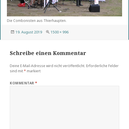
Die Combonisten aus Thierhaupten.
Veröffentlicht
Volle
19. August 2019
1500 × 996
am
Größe
Schreibe einen Kommentar
Deine E-Mail-Adresse wird nicht veröffentlicht.
Erforderliche Felder
sind mit
*
markiert
KOMMENTAR
*