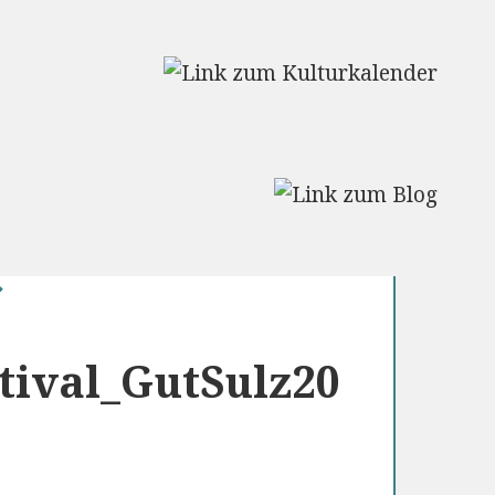
tival_GutSulz20