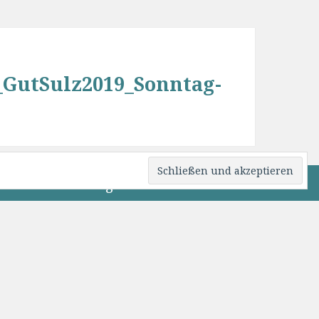
_GutSulz2019_Sonntag-
Beitrittsformular