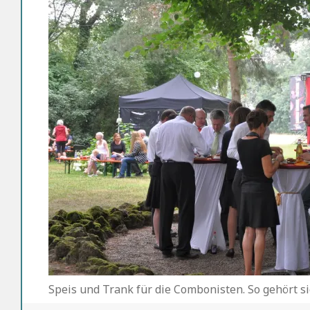
Speis und Trank für die Combonisten. So gehört si