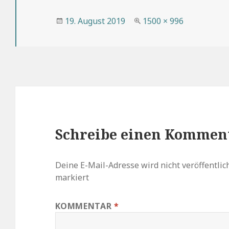
Veröffentlicht
Volle
19. August 2019
1500 × 996
am
Größe
Schreibe einen Kommen
Deine E-Mail-Adresse wird nicht veröffentlich
markiert
KOMMENTAR
*