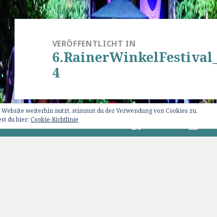
Beitragsnavigation
VERÖFFENTLICHT IN
6.RainerWinkelFestival
4
 Website weiterhin nutzt, stimmst du der Verwendung von Cookies zu.
st du hier:
Cookie-Richtlinie