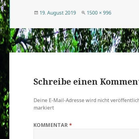
Veröffentlicht
Volle
19. August 2019
1500 × 996
am
Größe
Schreibe einen Kommen
Deine E-Mail-Adresse wird nicht veröffentlich
markiert
KOMMENTAR
*