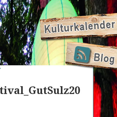
tival_GutSulz20