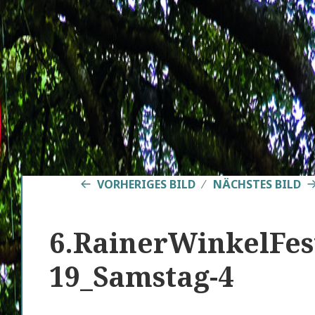
VORHERIGES BILD
NÄCHSTES BILD
6.RainerWinkelFes
19_Samstag-4