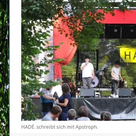
HADÉ. schreibt sich mit Apstroph.