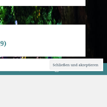
9)
0 82 76 / 15 09
Beitrittsformular