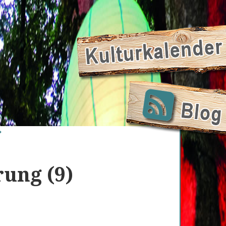
ung (9)