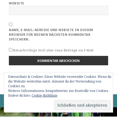
WEBSITE
NAME, E-MAIL-ADRESSE UND WEBSITE IN DIESEM
BROWSER FÜR MEINEN NÄCHSTEN KOMMENTAR
SPEICHERN.
Benachrichtige mich über neue Beiträge via E-Mail.
Datenschutz & Cookies: Diese Website verwendet Cookies. Wenn du
Beitragsnavigation
die Website weiterhin nutzt, stimmst du der Verwendung von
VERÖFFENTLICHT IN
190424_9_Siegerehrung (21)
Cookies zu.
Weitere Informationen, beispielsweise zur Kontrolle von Cookies,
findest du hier:
Cookie-Richtlinie
0 82 76 / 15 09