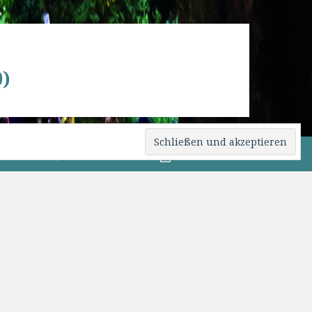
)
0 82 76 / 15 09
Beitrittsformular