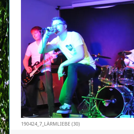
190424_7_LÄRMLIEBE (30)