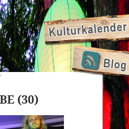
BE (30)