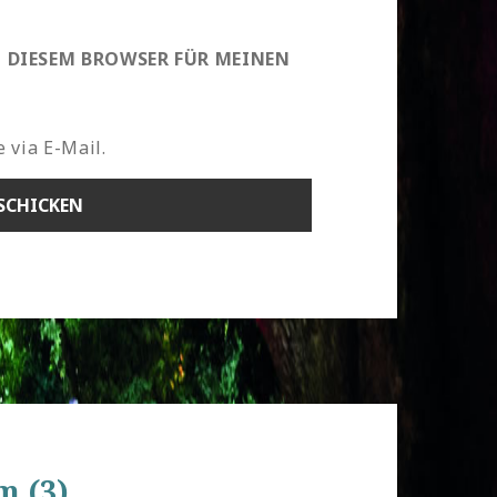
N DIESEM BROWSER FÜR MEINEN
 via E-Mail.
m (3)