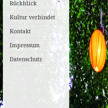
Rückblick
anzeigen
Kultur verbindet
Kontakt
Impressum
Datenschutz