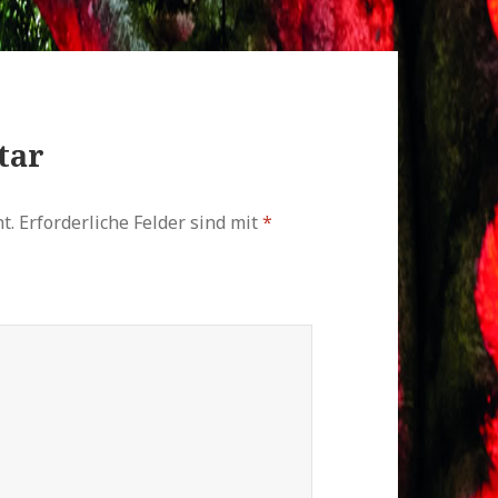
tar
t.
Erforderliche Felder sind mit
*