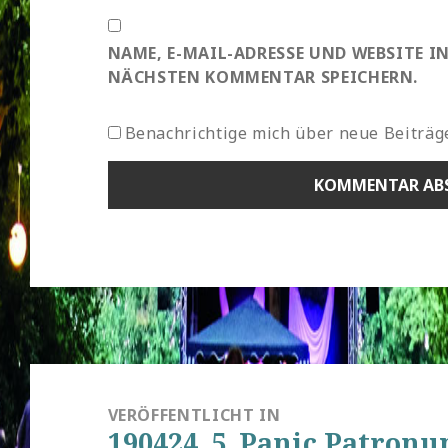
NAME, E-MAIL-ADRESSE UND WEBSITE I
NÄCHSTEN KOMMENTAR SPEICHERN.
Benachrichtige mich über neue Beiträge
Beitragsnavigation
VERÖFFENTLICHT IN
190424_5_Panic Patronu