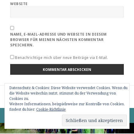
WEBSITE
NAME, E-MAIL-ADRESSE UND WEBSITE IN DIESEM
BROWSER FÜR MEINEN NÄCHSTEN KOMMENTAR
SPEICHERN.
Benachrichtige mich über neue Beiträge via E-Mail.
Datenschutz & Cookies: Diese Website verwendet Cookies. Wenn du
Beitragsnavigation
die Website weiterhin nutzt, stimmst du der Verwendung von
VERÖFFENTLICHT IN
190424_2_Delta Hum (24)
Cookies zu.
Weitere Informationen, beispielsweise zur Kontrolle von Cookies,
findest du hier:
Cookie-Richtlinie
0 82 76 / 15 09