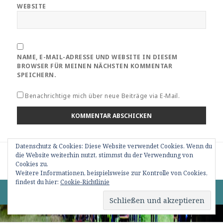
WEBSITE
NAME, E-MAIL-ADRESSE UND WEBSITE IN DIESEM
BROWSER FÜR MEINEN NÄCHSTEN KOMMENTAR
SPEICHERN.
Benachrichtige mich über neue Beiträge via E-Mail.
Datenschutz & Cookies: Diese Website verwendet Cookies. Wenn du
Beitragsnavigation
die Website weiterhin nutzt, stimmst du der Verwendung von
VERÖFFENTLICHT IN
190424_2_Delta Hum (21)
Cookies zu.
Weitere Informationen, beispielsweise zur Kontrolle von Cookies,
findest du hier:
Cookie-Richtlinie
0 82 76 / 15 09