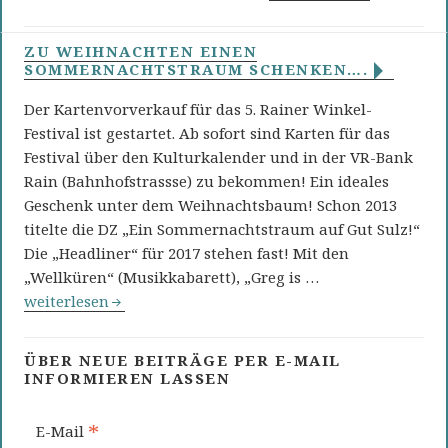
ZU WEIHNACHTEN EINEN
SOMMERNACHTSTRAUM SCHENKEN….
Der Kartenvorverkauf für das 5. Rainer Winkel-
Festival ist gestartet. Ab sofort sind Karten für das
Festival über den Kulturkalender und in der VR-Bank
Rain (Bahnhofstrassse) zu bekommen! Ein ideales
Geschenk unter dem Weihnachtsbaum! Schon 2013
titelte die DZ „Ein Sommernachtstraum auf Gut Sulz!“
Die „Headliner“ für 2017 stehen fast! Mit den
„Wellküren“ (Musikkabarett), „Greg is …
Zu Weihnachten einen Sommernachtstraum schenken….
weiterlesen
ÜBER NEUE BEITRÄGE PER E-MAIL
INFORMIEREN LASSEN
*
E-Mail